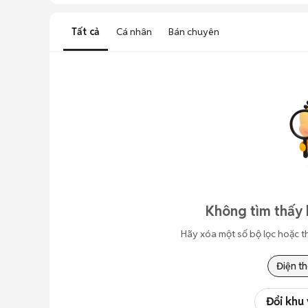
Tất cả
Cá nhân
Bán chuyên
Không tìm thấy 
Hãy xóa một số bộ lọc hoặc t
Điện th
Đổi khu