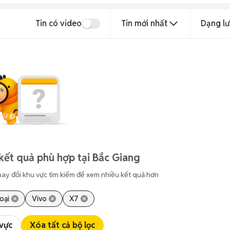
Tin có video
Tin mới nhất
Dạng lư
kết quả phù hợp tại Bắc Giang
hay đổi khu vực tìm kiếm để xem nhiều kết quả hơn
oại
Vivo
X7
 vực
Xóa tất cả bộ lọc