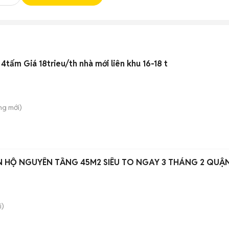
tấm Giá 18trieu/th nhà mới liên khu 16-18 t
ông
mới)
 HỘ NGUYÊN TẦNG 45M2 SIÊU TO NGAY 3 THÁNG 2 QUẬN
i)