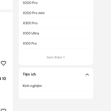
X200 Pro
X200 Pro mini
X300 Pro
X100 Ultra
X100 Pro
Xem thêm
Tiện ích
 10
Kinh nghiệm