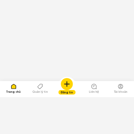
Trang chủ
Quản lý tin
Liên hệ
Tài khoản
Đăng tin