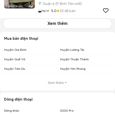
Quận 6
(
P. Bình Tiên
mới)
1 phút trước
4
5.0
33
đã bán
Hạ Vi
Xem thêm
Mua bán điện thoại
Huyện Gia Bình
Huyện Lương Tài
Huyện Quế Võ
Huyện Thuận Thành
Huyện Tiên Du
Huyện Yên Phong
Xem thêm
Dòng điện thoại
Dòng khác
X200 Pro