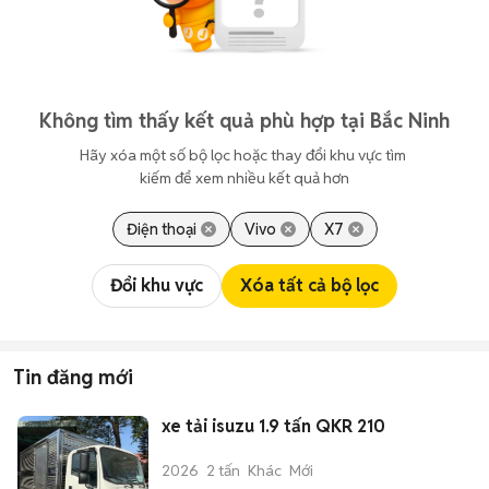
Không tìm thấy kết quả phù hợp tại Bắc Ninh
Hãy xóa một số bộ lọc hoặc thay đổi khu vực tìm 
kiếm để xem nhiều kết quả hơn
Điện thoại
Vivo
X7
Đổi khu vực
Xóa tất cả bộ lọc
Tin đăng mới
xe tải isuzu 1.9 tấn QKR 210
2026
2 tấn
Khác
Mới