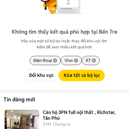
Không tìm thấy kết quả phù hợp tại Bến Tre
Hãy xóa một số bộ lọc hoặc thay đổi khu vực tìm 
kiếm để xem nhiều kết quả hơn
Điện thoại
Vivo
X7
Đổi khu vực
Xóa tất cả bộ lọc
Tin đăng mới
Căn hộ 3PN full nội thất , Richstar,
Tân Phú
3 PN
Chung cư