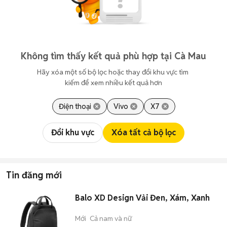
Không tìm thấy kết quả phù hợp tại Cà Mau
Hãy xóa một số bộ lọc hoặc thay đổi khu vực tìm 
kiếm để xem nhiều kết quả hơn
Điện thoại
Vivo
X7
Đổi khu vực
Xóa tất cả bộ lọc
Tin đăng mới
Balo XD Design Vải Đen, Xám, Xanh
Mới
Cả nam và nữ