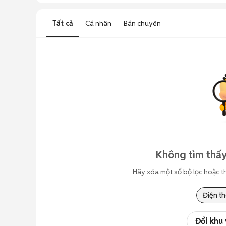
Tất cả
Cá nhân
Bán chuyên
Không tìm thấy
Hãy xóa một số bộ lọc hoặc t
Điện th
Đổi khu