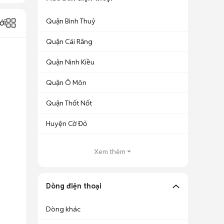
Quận Bình Thuỷ
ới
Quận Cái Răng
Quận Ninh Kiều
Quận Ô Môn
Quận Thốt Nốt
Huyện Cờ Đỏ
Xem thêm
Dòng điện thoại
Dòng khác