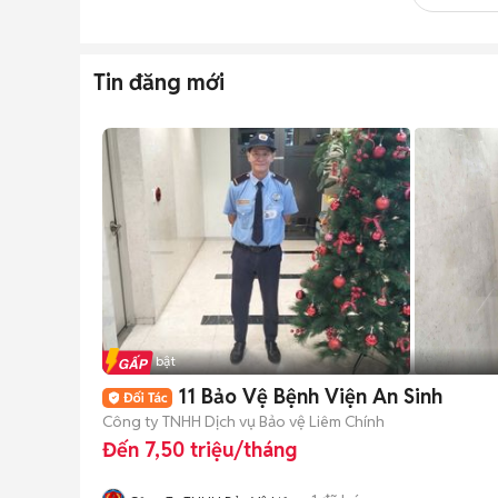
Tin đăng mới
Tin nổi bật
11 Bảo Vệ Bệnh Viện An Sinh
Công ty TNHH Dịch vụ Bảo vệ Liêm Chính
Đến 7,50 triệu/tháng