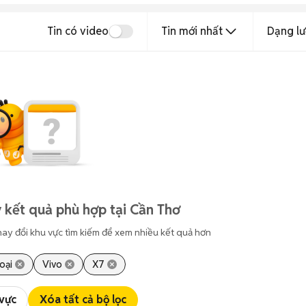
Tin có video
Tin mới nhất
Dạng lư
 kết quả phù hợp tại Cần Thơ
hay đổi khu vực tìm kiếm để xem nhiều kết quả hơn
oại
Vivo
X7
 vực
Xóa tất cả bộ lọc