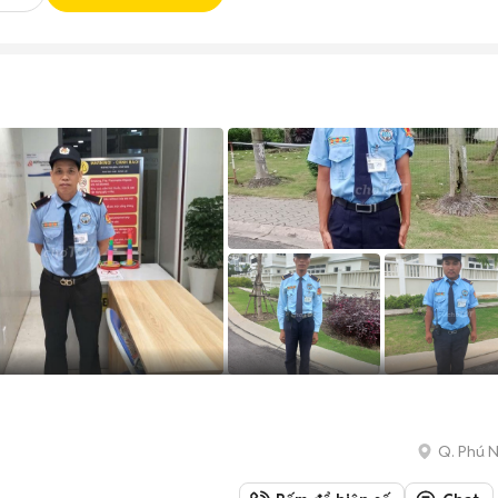
Q. Phú 