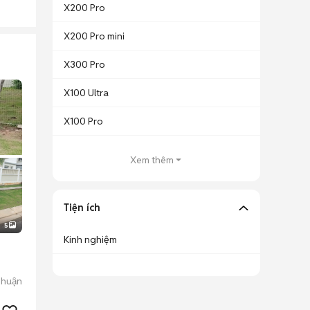
X200 Pro
X200 Pro mini
X300 Pro
X100 Ultra
X100 Pro
Xem thêm
Tiện ích
5
Kinh nghiệm
Nhuận