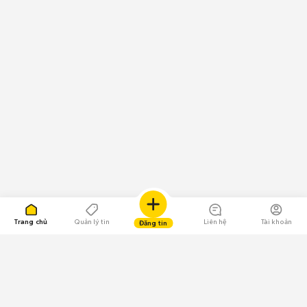
Trang chủ
Quản lý tin
Liên hệ
Tài khoản
Đăng tin