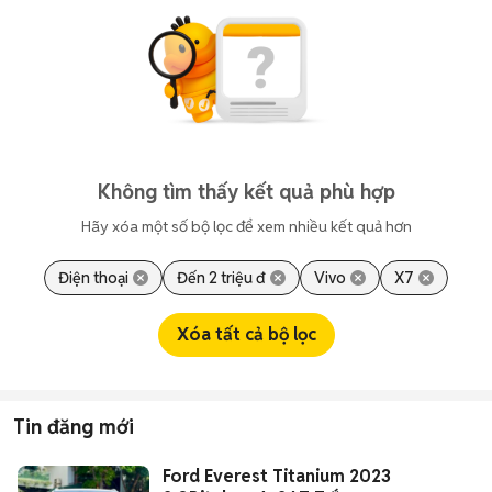
Không tìm thấy kết quả phù hợp
Hãy xóa một số bộ lọc để xem nhiều kết quả hơn
Điện thoại
Đến 2 triệu đ
Vivo
X7
Xóa tất cả bộ lọc
Tin đăng mới
Ford Everest Titanium 2023