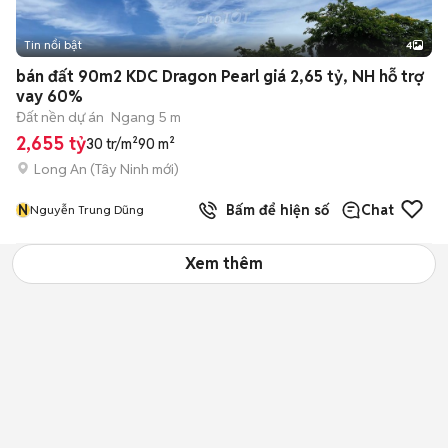
Tin nổi bật
4
bán đất 90m2 KDC Dragon Pearl giá 2,65 tỷ, NH hỗ trợ
vay 60%
Đất nền dự án
Ngang 5 m
2,655 tỷ
30 tr/m²
90 m²
Long An
(
Tây Ninh
mới)
N
Bấm để hiện số
Chat
Nguyễn Trung Dũng
Xem thêm