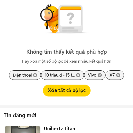
Không tìm thấy kết quả phù hợp
Hãy xóa một số bộ lọc để xem nhiều kết quả hơn
Điện thoại
10 triệu đ - 15 t...
Vivo
X7
Xóa tất cả bộ lọc
Tin đăng mới
Unihertz titan