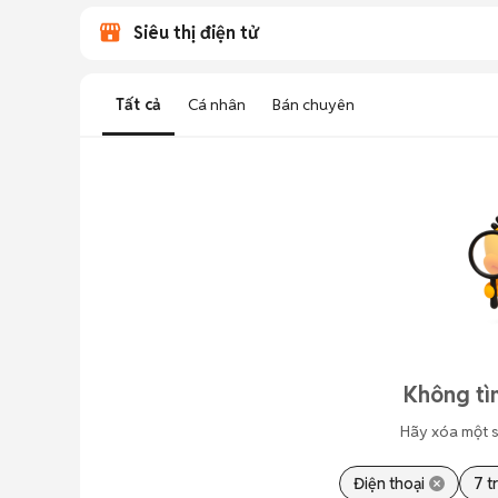
Siêu thị điện tử
Tất cả
Cá nhân
Bán chuyên
Không tì
Hãy xóa một s
Điện thoại
7 t