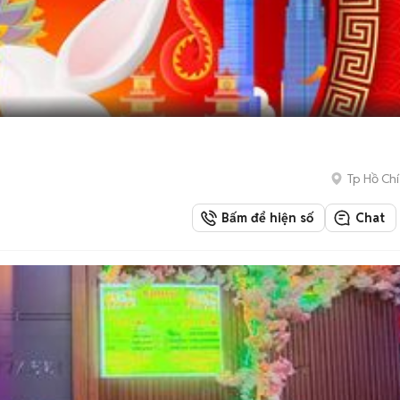
Tp Hồ Chí
Bấm để hiện số
Chat