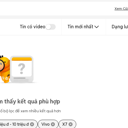
Xem Cử
Tin có video
Tin mới nhất
Dạng lư
m thấy kết quả phù hợp
ố bộ lọc để xem nhiều kết quả hơn
riệu đ - 10 triệu đ
Vivo
X7