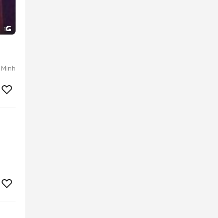
1
 Minh