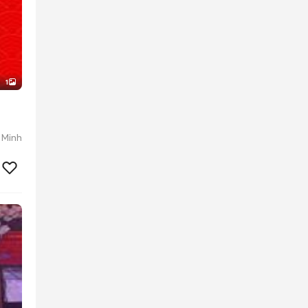
1
 Minh