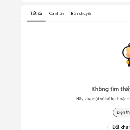
Tất cả
Cá nhân
Bán chuyên
Không tìm thấ
Hãy xóa một số bộ lọc hoặc t
Điện th
Đổi khu