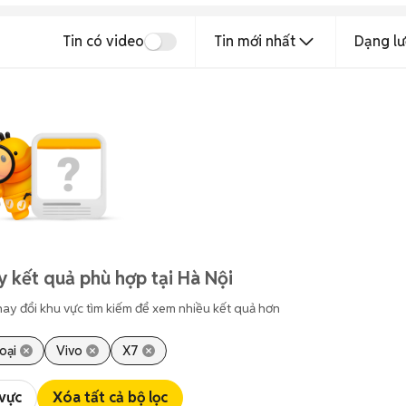
Tin có video
Tin mới nhất
Dạng lư
y kết quả phù hợp tại Hà Nội
hay đổi khu vực tìm kiếm để xem nhiều kết quả hơn
oại
Vivo
X7
 vực
Xóa tất cả bộ lọc