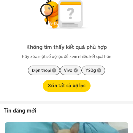
Không tìm thấy kết quả phù hợp
Hãy xóa một số bộ lọc để xem nhiều kết quả hơn
Điện thoại
Vivo
Y20g
Xóa tất cả bộ lọc
Tin đăng mới