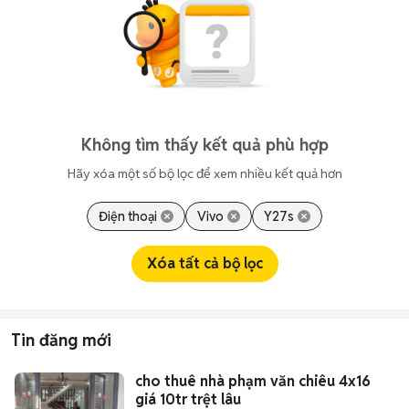
Không tìm thấy kết quả phù hợp
Hãy xóa một số bộ lọc để xem nhiều kết quả hơn
Điện thoại
Vivo
Y27s
Xóa tất cả bộ lọc
Tin đăng mới
cho thuê nhà phạm văn chiêu 4x16
giá 10tr trệt lâu