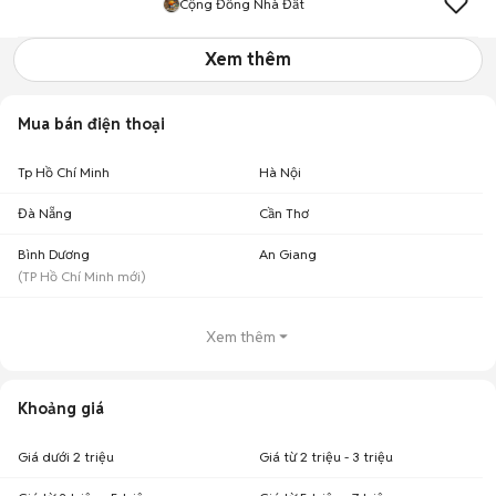
Cộng Đồng Nhà Đất
Xem thêm
Mua bán điện thoại
Tp Hồ Chí Minh
Hà Nội
Đà Nẵng
Cần Thơ
Bình Dương
An Giang
(
TP Hồ Chí Minh
mới)
Xem thêm
Khoảng giá
Giá dưới 2 triệu
Giá từ 2 triệu - 3 triệu