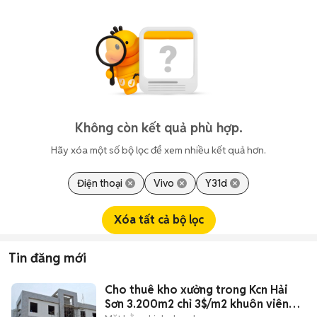
Không còn kết quả phù hợp.
Hãy xóa một số bộ lọc để xem nhiều kết quả hơn.
Điện thoại
Vivo
Y31d
Xóa tất cả bộ lọc
Tin đăng mới
Cho thuê kho xưởng trong Kcn Hải
Sơn 3.200m2 chỉ 3$/m2 khuôn viên