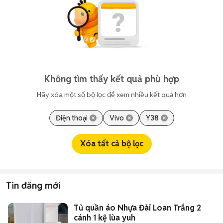
Không tìm thấy kết quả phù hợp
Hãy xóa một số bộ lọc để xem nhiều kết quả hơn
Điện thoại
Vivo
Y38
Xóa tất cả bộ lọc
Tin đăng mới
Tủ quần áo Nhựa Đài Loan Trắng 2
cánh 1 kệ lùa yuh