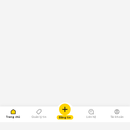
Trang chủ
Quản lý tin
Liên hệ
Tài khoản
Đăng tin