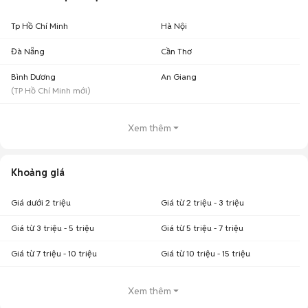
Tp Hồ Chí Minh
Hà Nội
Đà Nẵng
Cần Thơ
Bình Dương
An Giang
(
TP Hồ Chí Minh
mới)
Xem thêm
Khoảng giá
Giá dưới 2 triệu
Giá từ 2 triệu - 3 triệu
Giá từ 3 triệu - 5 triệu
Giá từ 5 triệu - 7 triệu
Giá từ 7 triệu - 10 triệu
Giá từ 10 triệu - 15 triệu
Xem thêm