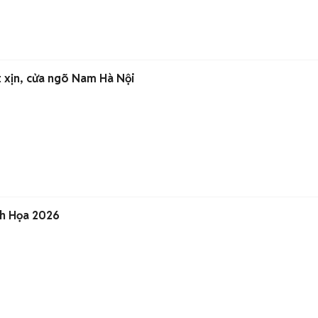
t xịn, cửa ngõ Nam Hà Nội
nh Họa 2026