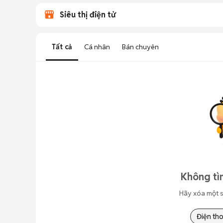
Siêu thị điện tử
Tất cả
Cá nhân
Bán chuyên
Không tì
Hãy xóa một s
Điện tho