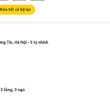
Xóa tất cả bộ lọc
g Tín, Hà Nội - 5 tỷ nhỉnh
3 tầng, 3 ngủ