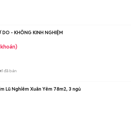
Ự DO - KHÔNG KINH NGHIỆM
 khoán)
1
đã bán
M
Kim Lũ Nghiêm Xuân Yêm 78m2, 3 ngủ