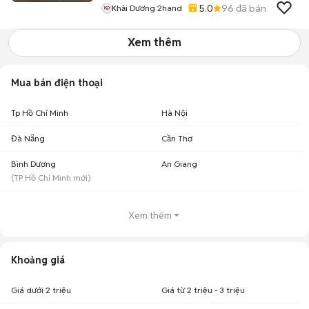
5.0
96
đã bán
Khải Dương 2hand
Xem thêm
Mua bán điện thoại
Tp Hồ Chí Minh
Hà Nội
Đà Nẵng
Cần Thơ
Bình Dương
An Giang
(
TP Hồ Chí Minh
mới)
Xem thêm
Khoảng giá
Giá dưới 2 triệu
Giá từ 2 triệu - 3 triệu