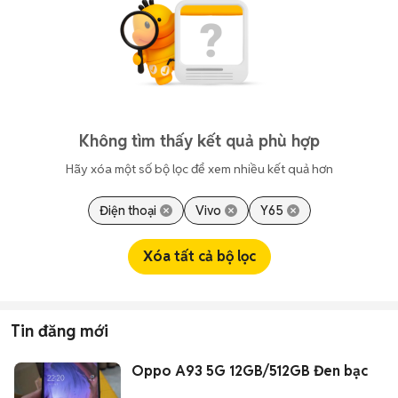
Không tìm thấy kết quả phù hợp
Hãy xóa một số bộ lọc để xem nhiều kết quả hơn
Điện thoại
Vivo
Y65
Xóa tất cả bộ lọc
Tin đăng mới
Oppo A93 5G 12GB/512GB Đen bạc