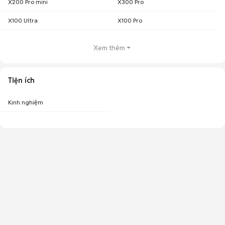
X200 Pro mini
X300 Pro
X100 Ultra
X100 Pro
Xem thêm
Tiện ích
Kinh nghiệm