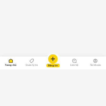
Trang chủ
Quản lý tin
Liên hệ
Tài khoản
Đăng tin