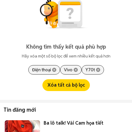
Không tìm thấy kết quả phù hợp
Hãy xóa một số bộ lọc để xem nhiều kết quả hơn
Điện thoại
Vivo
Y70t
Xóa tất cả bộ lọc
Tin đăng mới
Ba lô talk! Vải Cam họa tiết