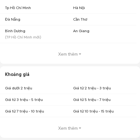
Tp Hồ Chí Minh
Hà Nội
Đà Nẵng
Cần Thơ
Bình Dương
An Giang
(
TP Hồ Chí Minh
mới)
Xem thêm
Khoảng giá
Giá dưới 2 triệu
Giá từ 2 triệu - 3 triệu
Giá từ 3 triệu - 5 triệu
Giá từ 5 triệu - 7 triệu
Giá từ 7 triệu - 10 triệu
Giá từ 10 triệu - 15 triệu
Xem thêm