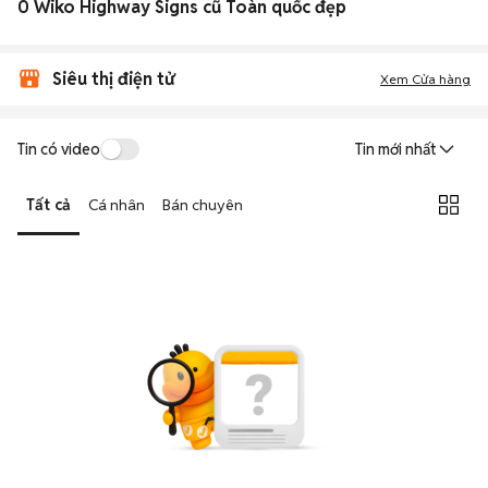
0 Wiko Highway Signs cũ Toàn quốc đẹp
Siêu thị điện tử
Xem Cửa hàng
Tin có video
Tin mới nhất
Tất cả
Cá nhân
Bán chuyên