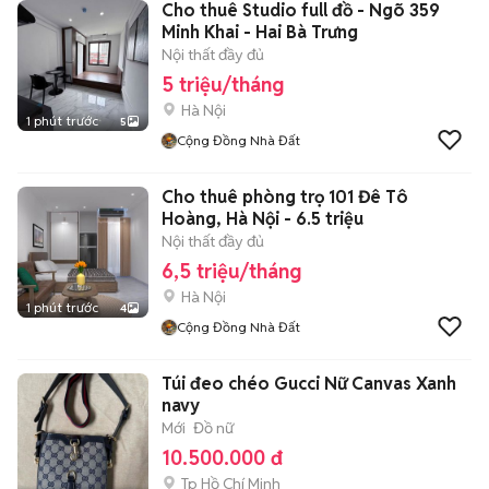
Cho thuê Studio full đồ - Ngõ 359
Minh Khai - Hai Bà Trưng
Nội thất đầy đủ
5 triệu/tháng
Hà Nội
1 phút trước
5
Cộng Đồng Nhà Đất
Cho thuê phòng trọ 101 Đê Tô
Hoàng, Hà Nội - 6.5 triệu
Nội thất đầy đủ
6,5 triệu/tháng
Hà Nội
1 phút trước
4
Cộng Đồng Nhà Đất
Túi đeo chéo Gucci Nữ Canvas Xanh
navy
Mới
Đồ nữ
10.500.000 đ
Tp Hồ Chí Minh