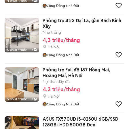
4 phút trước
4
Cộng Đồng Nhà Đất
Phòng trọ 4tr3 Đại La, gần Bách Kinh
Xây
Nhà trống
4,3 triệu/tháng
Hà Nội
5 phút trước
4
Cộng Đồng Nhà Đất
Phòng trọ Full đồ 187 Hồng Mai,
Hoàng Mai, Hà Nội
Nội thất đầy đủ
4,3 triệu/tháng
Hà Nội
5 phút trước
5
Cộng Đồng Nhà Đất
ASUS FX570UD i5-8250U 6GB/SSD
128GB+HDD 500GB Đen