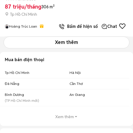
87 triệu/tháng
306 m²
Tp Hồ Chí Minh
Bấm để hiện số
Chat
Hoàng Trúc Loan
Xem thêm
Mua bán điện thoại
Tp Hồ Chí Minh
Hà Nội
Đà Nẵng
Cần Thơ
Bình Dương
An Giang
(
TP Hồ Chí Minh
mới)
Xem thêm