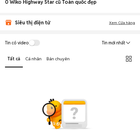
0 Wiko Highway Star cũ Toàn quốc đẹp
Siêu thị điện tử
Xem Cửa hàng
Tin có video
Tin mới nhất
Tất cả
Cá nhân
Bán chuyên