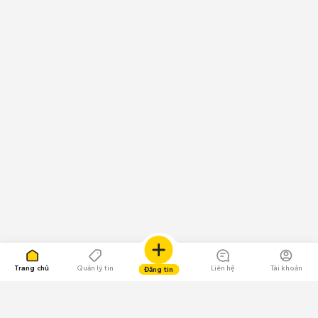
Trang chủ
Quản lý tin
Liên hệ
Tài khoản
Đăng tin