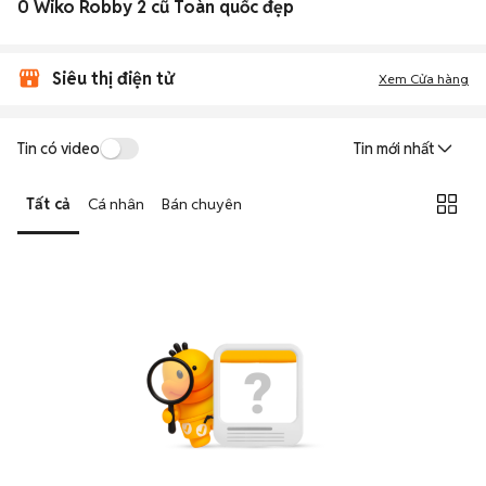
0 Wiko Robby 2 cũ Toàn quốc đẹp
Siêu thị điện tử
Xem Cửa hàng
Tin có video
Tin mới nhất
Tất cả
Cá nhân
Bán chuyên