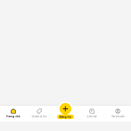
Trang chủ
Quản lý tin
Liên hệ
Tài khoản
Đăng tin