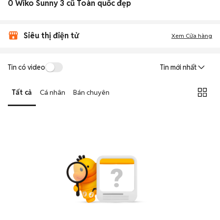
0 Wiko Sunny 3 cũ Toàn quốc đẹp
Siêu thị điện tử
Xem Cửa hàng
Tin có video
Tin mới nhất
Tất cả
Cá nhân
Bán chuyên