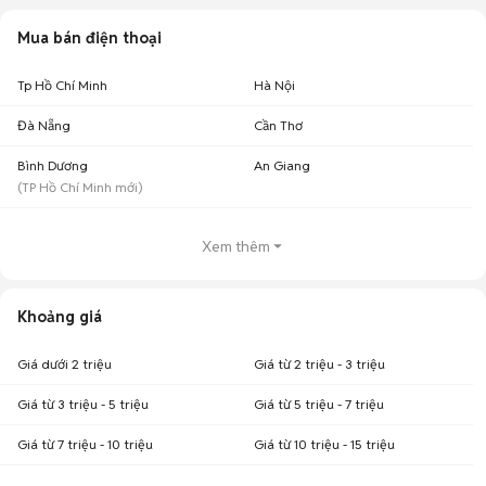
Mua bán điện thoại
Tp Hồ Chí Minh
Hà Nội
Đà Nẵng
Cần Thơ
Bình Dương
An Giang
(
TP Hồ Chí Minh
mới)
Xem thêm
Khoảng giá
Giá dưới 2 triệu
Giá từ 2 triệu - 3 triệu
Giá từ 3 triệu - 5 triệu
Giá từ 5 triệu - 7 triệu
Giá từ 7 triệu - 10 triệu
Giá từ 10 triệu - 15 triệu