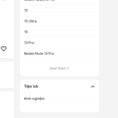
13
15 Ultra
15
13 Pro
Redmi Note 13 Pro
Xem thêm
Tiện ích
Kinh nghiệm