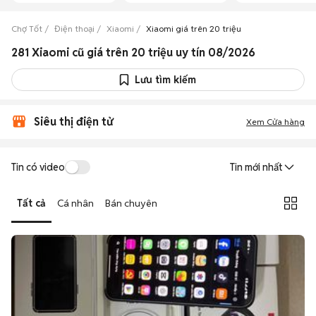
Chợ Tốt
Điện thoại
Xiaomi
Xiaomi giá trên 20 triệu
281 Xiaomi cũ giá trên 20 triệu uy tín 08/2026
Lưu tìm kiếm
Siêu thị điện tử
Xem Cửa hàng
Tin có video
Tin mới nhất
Tất cả
Cá nhân
Bán chuyên