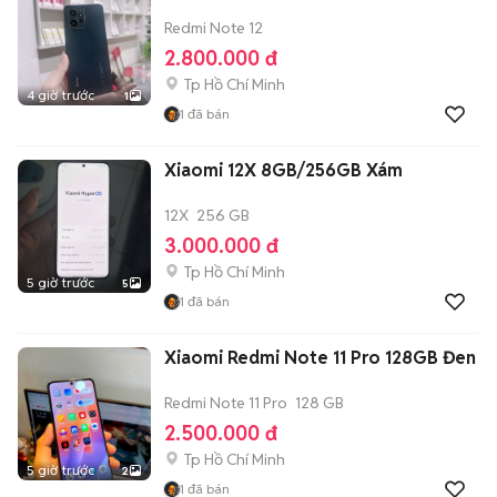
Redmi Note 12
2.800.000 đ
Tp Hồ Chí Minh
4 giờ trước
1
1
đã bán
Xiaomi 12X 8GB/256GB Xám
12X
256 GB
3.000.000 đ
Tp Hồ Chí Minh
5 giờ trước
5
1
đã bán
Xiaomi Redmi Note 11 Pro 128GB Đen
Redmi Note 11 Pro
128 GB
2.500.000 đ
Tp Hồ Chí Minh
5 giờ trước
2
1
đã bán