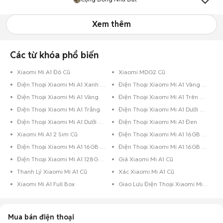
Xem thêm
Các từ khóa phổ biến
Xiaomi Mi A1 Đỏ Cũ
Xiaomi MDG2 Cũ
Điện Thoại Xiaomi Mi A1 Xanh Dương
Điện Thoại Xiaomi Mi A1 Vàng Hồng
Điện Thoại Xiaomi Mi A1 Vàng
Điện Thoại Xiaomi Mi A1 Trên 256GB Đỏ
Điện Thoại Xiaomi Mi A1 Trắng
Điện Thoại Xiaomi Mi A1 Dưới 8GB Đen Bóng
Điện Thoại Xiaomi Mi A1 Dưới 8GB Đen
Điện Thoại Xiaomi Mi A1 Đen
Xiaomi Mi A1 2 Sim Cũ
Điện Thoại Xiaomi Mi A1 16GB Vàng
Điện Thoại Xiaomi Mi A1 16GB Trắng
Điện Thoại Xiaomi Mi A1 16GB Đen
Điện Thoại Xiaomi Mi A1 128GB Đen
Giá Xiaomi Mi A1 Cũ
Thanh Lý Xiaomi Mi A1 Cũ
Xác Xiaomi Mi A1 Cũ
Xiaomi Mi A1 Full Box
Giao Lưu Điện Thoại Xiaomi Mi A1
Mua bán điện thoại