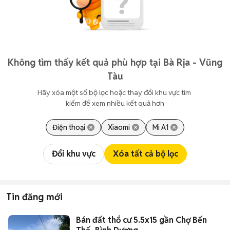
Không tìm thấy kết quả phù hợp tại Bà Rịa - Vũng
Tàu
Hãy xóa một số bộ lọc hoặc thay đổi khu vực tìm 
kiếm để xem nhiều kết quả hơn
Điện thoại
Xiaomi
Mi A1
Đổi khu vực
Xóa tất cả bộ lọc
Tin đăng mới
Bán đất thổ cư 5.5x15 gần Chợ Bến