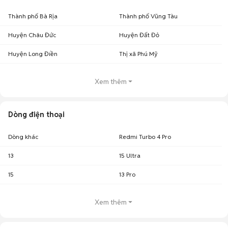
Thành phố Bà Rịa
Thành phố Vũng Tàu
Huyện Châu Đức
Huyện Đất Đỏ
Huyện Long Điền
Thị xã Phú Mỹ
Xem thêm
Dòng điện thoại
Dòng khác
Redmi Turbo 4 Pro
13
15 Ultra
15
13 Pro
Xem thêm