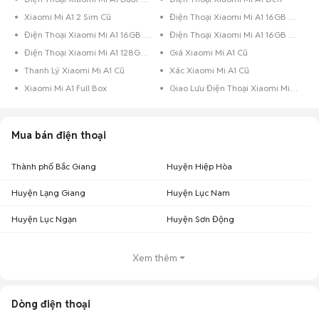
Xiaomi Mi A1 2 Sim Cũ
Điện Thoại Xiaomi Mi A1 16GB Vàng
Điện Thoại Xiaomi Mi A1 16GB Trắng
Điện Thoại Xiaomi Mi A1 16GB Đen
Điện Thoại Xiaomi Mi A1 128GB Đen
Giá Xiaomi Mi A1 Cũ
Thanh Lý Xiaomi Mi A1 Cũ
Xác Xiaomi Mi A1 Cũ
Xiaomi Mi A1 Full Box
Giao Lưu Điện Thoại Xiaomi Mi A1
Mua bán điện thoại
Thành phố Bắc Giang
Huyện Hiệp Hòa
Huyện Lạng Giang
Huyện Lục Nam
Huyện Lục Ngạn
Huyện Sơn Động
Xem thêm
Dòng điện thoại