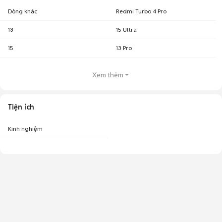
Dòng khác
Redmi Turbo 4 Pro
13
15 Ultra
15
13 Pro
Xem thêm
Tiện ích
Kinh nghiệm