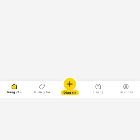
Trang chủ
Quản lý tin
Liên hệ
Tài khoản
Đăng tin