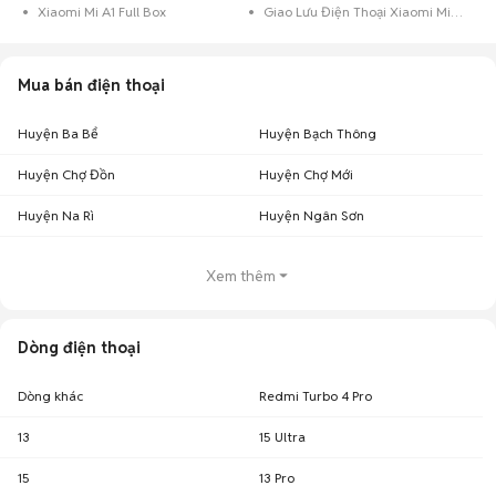
Xiaomi Mi A1 Full Box
Giao Lưu Điện Thoại Xiaomi Mi A1
Mua bán điện thoại
Huyện Ba Bể
Huyện Bạch Thông
Huyện Chợ Đồn
Huyện Chợ Mới
Huyện Na Rì
Huyện Ngân Sơn
Xem thêm
Dòng điện thoại
Dòng khác
Redmi Turbo 4 Pro
13
15 Ultra
15
13 Pro