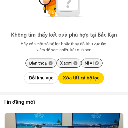
Không tìm thấy kết quả phù hợp tại Bắc Kạn
Hãy xóa một số bộ lọc hoặc thay đổi khu vực tìm 
kiếm để xem nhiều kết quả hơn
Điện thoại
Xiaomi
Mi A1
Đổi khu vực
Xóa tất cả bộ lọc
Tin đăng mới