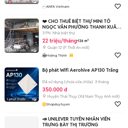
1 phút trước
4
ANFA Vietnam
❤️ CHO THUÊ BIỆT THỰ MINI TÔ
NGỌC VÂN PHƯỜNG THANH XUÂN
CỦ
3 PN
Nhà biệt thự
22 triệu/tháng
126 m²
Quận 12
(
P. Thới An
mới)
1 phút trước
8
Hoàng Thịnh
Bộ phát Wifi Aerohive AP130 Trắng
Đã sử dụng (chưa sửa chữa)
3 tháng
350.000 đ
Huyện Thái Thụy
(
Xã Nam Thụy Anh
mới)
1 phút trước
3
Shopduytuyen
📣 UNILEVER TUYỂN NHÂN VIÊN
TRƯNG BÀY THỊ TRƯỜNG