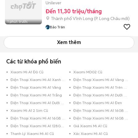
Unilever
Đến 11,30 triệu/tháng
Thành phố Vĩnh Long
(
P. Long Châu
mới)
1 phút trước
Bảo Trân
Xem thêm
Các từ khóa phổ biến
Xiaomi Mi A1 Đỏ Cũ
Xiaomi MDG2 Cũ
Điện Thoại Xiaomi Mi A1 Xanh Dương
Điện Thoại Xiaomi Mi A1 Vàng Hồng
Điện Thoại Xiaomi Mi A1 Vàng
Điện Thoại Xiaomi Mi A1 Trên 256GB Đỏ
Điện Thoại Xiaomi Mi A1 Trắng
Điện Thoại Xiaomi Mi A1 Dưới 8GB Đen Bóng
Điện Thoại Xiaomi Mi A1 Dưới 8GB Đen
Điện Thoại Xiaomi Mi A1 Đen
Xiaomi Mi A1 2 Sim Cũ
Điện Thoại Xiaomi Mi A1 16GB Vàng
Điện Thoại Xiaomi Mi A1 16GB Trắng
Điện Thoại Xiaomi Mi A1 16GB Đen
Điện Thoại Xiaomi Mi A1 128GB Đen
Giá Xiaomi Mi A1 Cũ
Thanh Lý Xiaomi Mi A1 Cũ
Xác Xiaomi Mi A1 Cũ