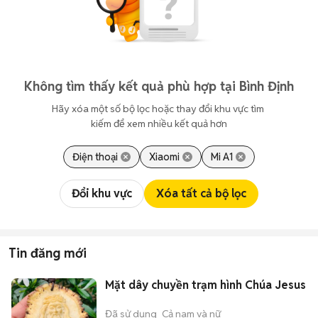
Không tìm thấy kết quả phù hợp tại Bình Định
Hãy xóa một số bộ lọc hoặc thay đổi khu vực tìm 
kiếm để xem nhiều kết quả hơn
Điện thoại
Xiaomi
Mi A1
Đổi khu vực
Xóa tất cả bộ lọc
Tin đăng mới
Mặt dây chuyền trạm hình Chúa Jesus
Đã sử dụng
Cả nam và nữ