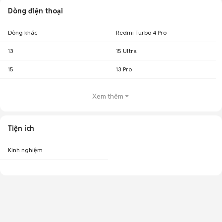
Dòng điện thoại
Dòng khác
Redmi Turbo 4 Pro
13
15 Ultra
15
13 Pro
Xem thêm
Tiện ích
Kinh nghiệm