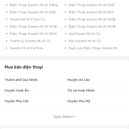
Điện Thoại Xiaomi Mi A1 Trắng
Điện Thoại Xiaomi Mi A1 Dưới 8GB Đen Bóng
Điện Thoại Xiaomi Mi A1 Dưới 8GB Đen
Điện Thoại Xiaomi Mi A1 Đen
Xiaomi Mi A1 2 Sim Cũ
Điện Thoại Xiaomi Mi A1 16GB Vàng
Điện Thoại Xiaomi Mi A1 16GB Trắng
Điện Thoại Xiaomi Mi A1 16GB Đen
Điện Thoại Xiaomi Mi A1 128GB Đen
Giá Xiaomi Mi A1 Cũ
Thanh Lý Xiaomi Mi A1 Cũ
Xác Xiaomi Mi A1 Cũ
Xiaomi Mi A1 Full Box
Giao Lưu Điện Thoại Xiaomi Mi A1
Mua bán điện thoại
Thành phố Qui Nhơn
Huyện An Lão
Huyện Hoài Ân
Thị xã Hoài Nhơn
Huyện Phù Cát
Huyện Phù Mỹ
Xem thêm