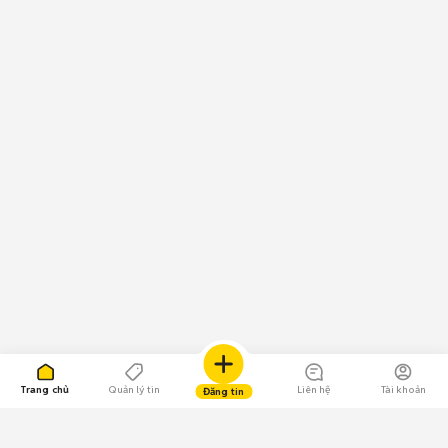
Trang chủ
Quản lý tin
Liên hệ
Tài khoản
Đăng tin