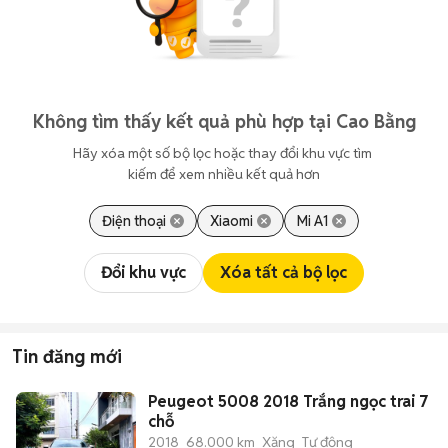
Không tìm thấy kết quả phù hợp tại Cao Bằng
Hãy xóa một số bộ lọc hoặc thay đổi khu vực tìm 
kiếm để xem nhiều kết quả hơn
Điện thoại
Xiaomi
Mi A1
Đổi khu vực
Xóa tất cả bộ lọc
Tin đăng mới
Peugeot 5008 2018 Trắng ngọc trai 7
chỗ
2018
68.000 km
Xăng
Tự động