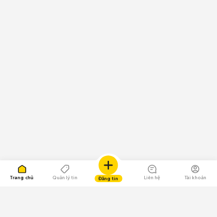
Trang chủ
Quản lý tin
Liên hệ
Tài khoản
Đăng tin