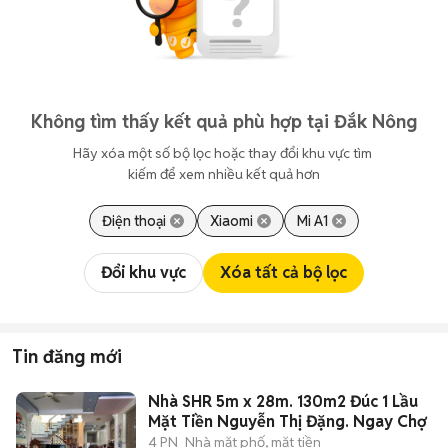
Không tìm thấy kết quả phù hợp tại Đắk Nông
Hãy xóa một số bộ lọc hoặc thay đổi khu vực tìm 
kiếm để xem nhiều kết quả hơn
Điện thoại
Xiaomi
Mi A1
Đổi khu vực
Xóa tất cả bộ lọc
Tin đăng mới
Nhà SHR 5m x 28m. 130m2 Đúc 1 Lầu
Mặt Tiền Nguyễn Thị Đặng. Ngay Chợ
4 PN
Nhà mặt phố, mặt tiền