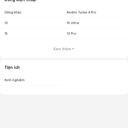
Dòng khác
Redmi Turbo 4 Pro
13
15 Ultra
15
13 Pro
Xem thêm
Tiện ích
Kinh nghiệm