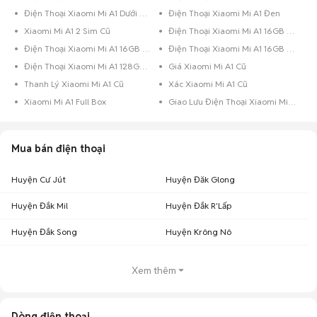
Điện Thoại Xiaomi Mi A1 Dưới 8GB Đen
Điện Thoại Xiaomi Mi A1 Đen
Xiaomi Mi A1 2 Sim Cũ
Điện Thoại Xiaomi Mi A1 16GB Vàng
Điện Thoại Xiaomi Mi A1 16GB Trắng
Điện Thoại Xiaomi Mi A1 16GB Đen
Điện Thoại Xiaomi Mi A1 128GB Đen
Giá Xiaomi Mi A1 Cũ
Thanh Lý Xiaomi Mi A1 Cũ
Xác Xiaomi Mi A1 Cũ
Xiaomi Mi A1 Full Box
Giao Lưu Điện Thoại Xiaomi Mi A1
Mua bán điện thoại
Huyện Cư Jút
Huyện Đăk Glong
Huyện Đắk Mil
Huyện Đắk R'Lấp
Huyện Đắk Song
Huyện Krông Nô
Xem thêm
Dòng điện thoại