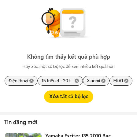
Không tìm thấy kết quả phù hợp
Hãy xóa một số bộ lọc để xem nhiều kết quả hơn
Điện thoại
15 triệu đ - 20 t...
Xiaomi
Mi A1
Xóa tất cả bộ lọc
Tin đăng mới
Yamaha Exciter 135 2010 Bạc