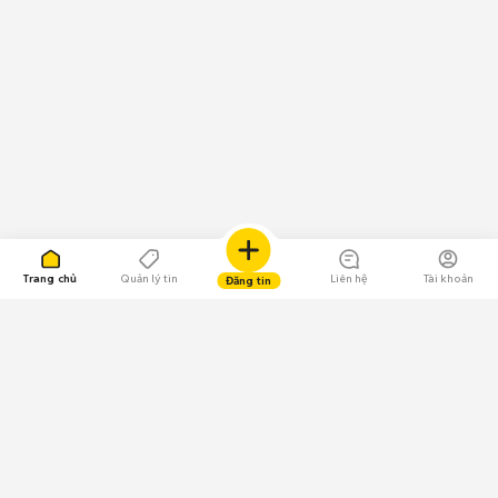
Trang chủ
Quản lý tin
Liên hệ
Tài khoản
Đăng tin