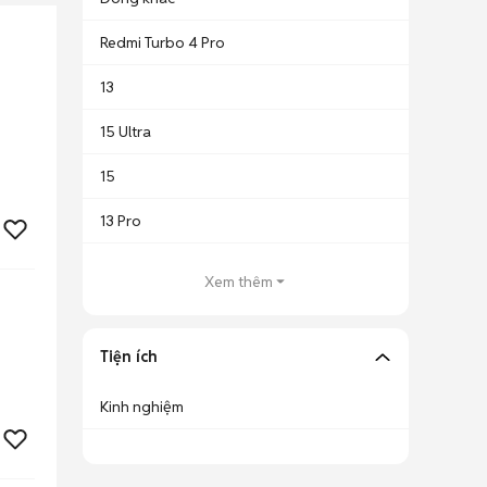
Redmi Turbo 4 Pro
13
15 Ultra
15
13 Pro
Xem thêm
Tiện ích
Kinh nghiệm