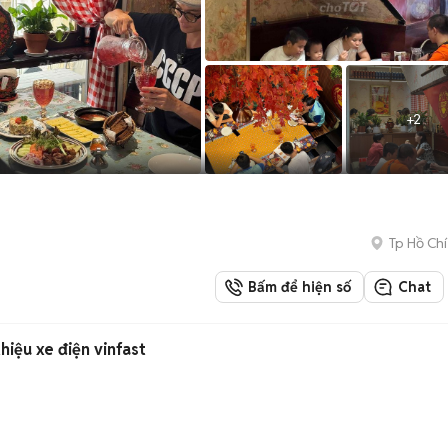
+
2
Tp Hồ Chí
Bấm để hiện số
Chat
hiệu xe điện vinfast