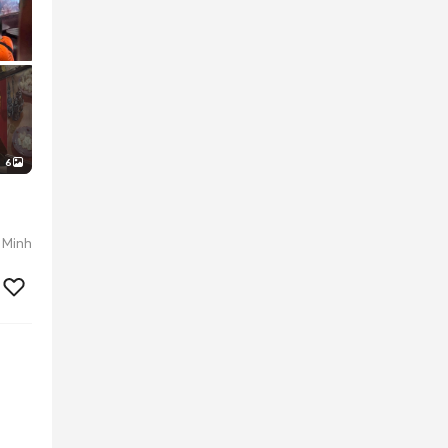
6
 Minh