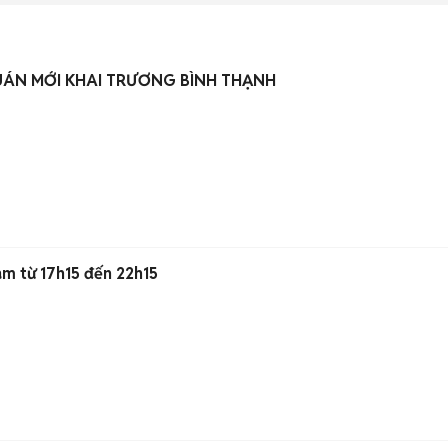
UÁN MỚI KHAI TRƯƠNG BÌNH THẠNH
àm từ 17h15 đến 22h15