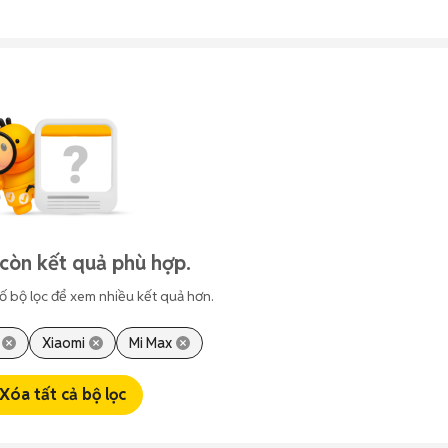
còn kết quả phù hợp.
ố bộ lọc để xem nhiều kết quả hơn.
Xiaomi
Mi Max
Xóa tất cả bộ lọc