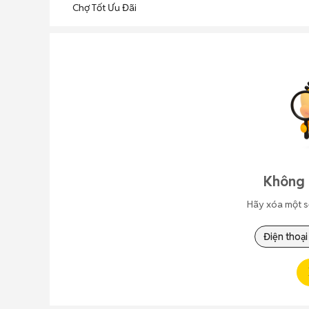
Chợ Tốt Ưu Đãi
Không 
Hãy xóa một s
Điện thoại