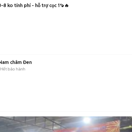
8 ko tính phí - hỗ trợ cọc 1🍠🔥
i Nam châm Đen
Hết bảo hành