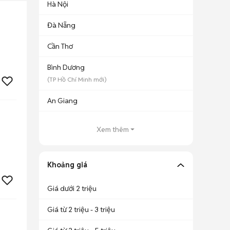
Hà Nội
Đà Nẵng
Cần Thơ
Bình Dương
(
TP Hồ Chí Minh
mới)
An Giang
Xem thêm
Khoảng giá
Giá dưới 2 triệu
Giá từ 2 triệu - 3 triệu