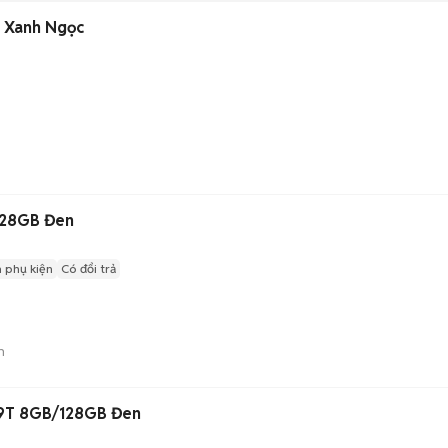
 Xanh Ngọc
128GB Đen
 phụ kiện
Có đổi trả
n
 9T 8GB/128GB Đen