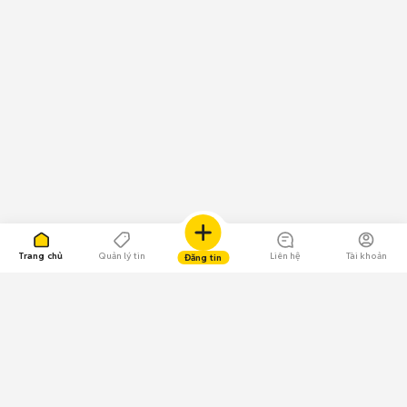
Trang chủ
Quản lý tin
Liên hệ
Tài khoản
Đăng tin
109.000 Bình chọn