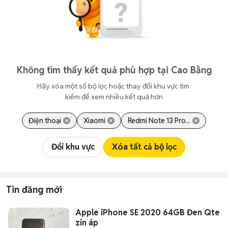
Không tìm thấy kết quả phù hợp tại Cao Bằng
Hãy xóa một số bộ lọc hoặc thay đổi khu vực tìm 
kiếm để xem nhiều kết quả hơn
Điện thoại
Xiaomi
Redmi Note 13 Pro...
Đổi khu vực
Xóa tất cả bộ lọc
Tin đăng mới
Apple iPhone SE 2020 64GB Đen Qte
zin áp