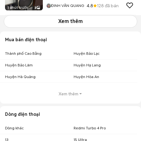
4.8
128
đã bán
ĐINH VĂN QUANG
1 phút trước
2
Xem thêm
Mua bán điện thoại
Thành phố Cao Bằng
Huyện Bảo Lạc
Huyện Bảo Lâm
Huyện Hạ Lang
Huyện Hà Quảng
Huyện Hòa An
Xem thêm
Dòng điện thoại
Dòng khác
Redmi Turbo 4 Pro
13
15 Ultra