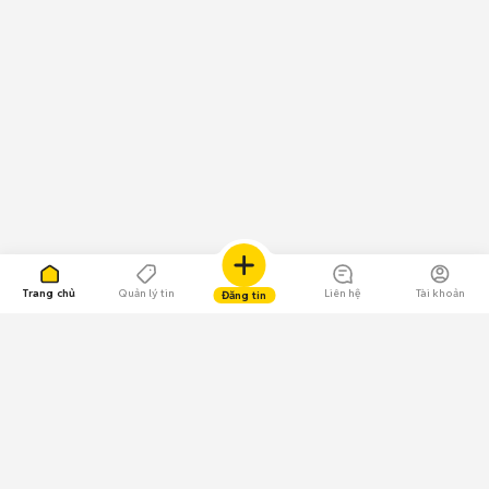
Trang chủ
Quản lý tin
Liên hệ
Tài khoản
Đăng tin
109.000 Bình chọn