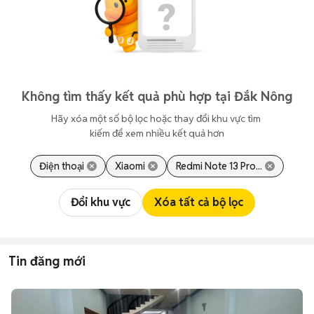
Không tìm thấy kết quả phù hợp tại Đắk Nông
Hãy xóa một số bộ lọc hoặc thay đổi khu vực tìm 
kiếm để xem nhiều kết quả hơn
Điện thoại
Xiaomi
Redmi Note 13 Pro...
Đổi khu vực
Xóa tất cả bộ lọc
Tin đăng mới