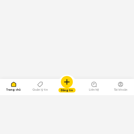
Trang chủ
Quản lý tin
Liên hệ
Tài khoản
Đăng tin