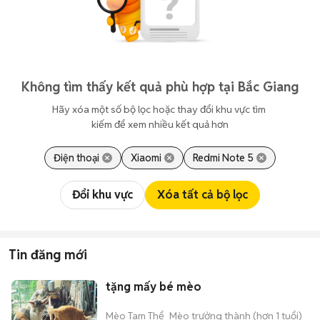
Không tìm thấy kết quả phù hợp tại Bắc Giang
Hãy xóa một số bộ lọc hoặc thay đổi khu vực tìm 
kiếm để xem nhiều kết quả hơn
Điện thoại
Xiaomi
Redmi Note 5
Đổi khu vực
Xóa tất cả bộ lọc
Tin đăng mới
tặng mấy bé mèo
Mèo Tam Thể
Mèo trưởng thành (hơn 1 tuổi)