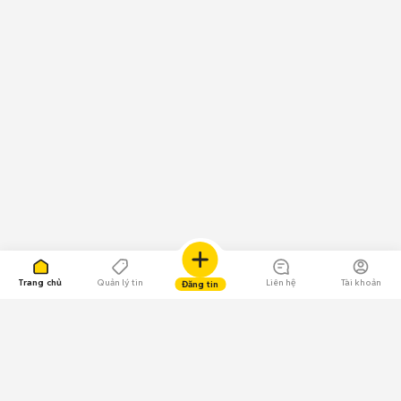
Trang chủ
Quản lý tin
Liên hệ
Tài khoản
Đăng tin