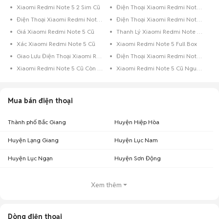
Xiaomi Redmi Note 5 2 Sim Cũ
Điện Thoại Xiaomi Redmi Note 5 128GB Xanh Dương
Điện Thoại Xiaomi Redmi Note 5 128GB Vàng
Điện Thoại Xiaomi Redmi Note 5 128GB Đen Bóng
Giá Xiaomi Redmi Note 5 Cũ
Thanh Lý Xiaomi Redmi Note 5 Cũ
Xác Xiaomi Redmi Note 5 Cũ
Xiaomi Redmi Note 5 Full Box
Giao Lưu Điện Thoại Xiaomi Redmi Note 5
Điện Thoại Xiaomi Redmi Note 5 Trả Góp
Xiaomi Redmi Note 5 Cũ Còn Bảo Hành
Xiaomi Redmi Note 5 Cũ Nguyên Zin
Mua bán điện thoại
Thành phố Bắc Giang
Huyện Hiệp Hòa
Huyện Lạng Giang
Huyện Lục Nam
Huyện Lục Ngạn
Huyện Sơn Động
Xem thêm
Dòng điện thoại