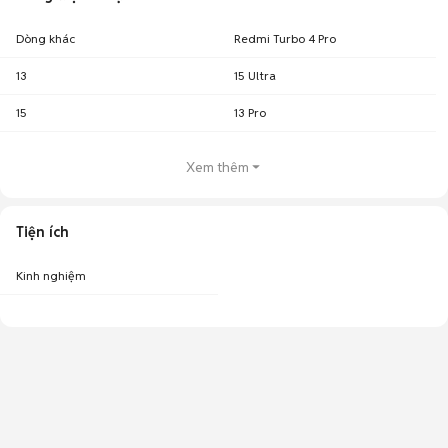
Dòng khác
Redmi Turbo 4 Pro
13
15 Ultra
15
13 Pro
Xem thêm
Tiện ích
Kinh nghiệm