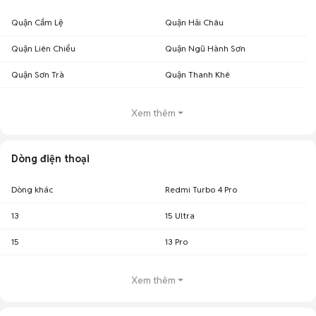
Quận Cẩm Lệ
Quận Hải Châu
Quận Liên Chiểu
Quận Ngũ Hành Sơn
Quận Sơn Trà
Quận Thanh Khê
Xem thêm
Dòng điện thoại
Dòng khác
Redmi Turbo 4 Pro
13
15 Ultra
15
13 Pro
Xem thêm