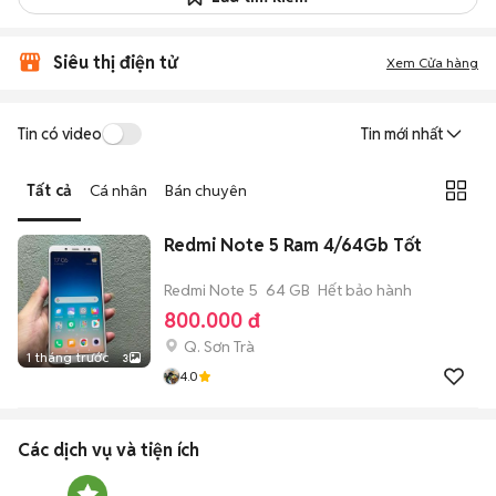
Siêu thị điện tử
Xem Cửa hàng
Tin có video
Tin mới nhất
Tất cả
Cá nhân
Bán chuyên
Redmi Note 5 Ram 4/64Gb Tốt
Redmi Note 5
64 GB
Hết bảo hành
800.000 đ
Q. Sơn Trà
1 tháng trước
3
4.0
Các dịch vụ và tiện ích