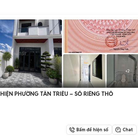
+
2
HIỆN PHƯỜNG TÂN TRIỀU – SỔ RIÊNG THỔ
Bấm để hiện số
Chat