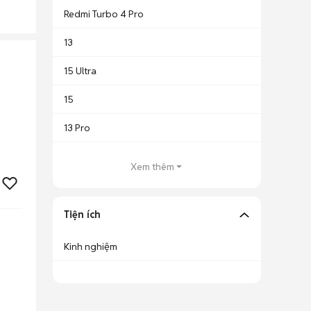
Redmi Turbo 4 Pro
13
15 Ultra
15
13 Pro
Xem thêm
Tiện ích
Kinh nghiệm