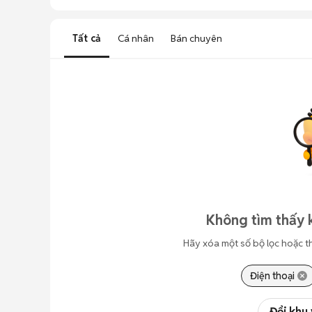
Tất cả
Cá nhân
Bán chuyên
Không tìm thấy 
Hãy xóa một số bộ lọc hoặc t
Điện thoại
Đổi khu