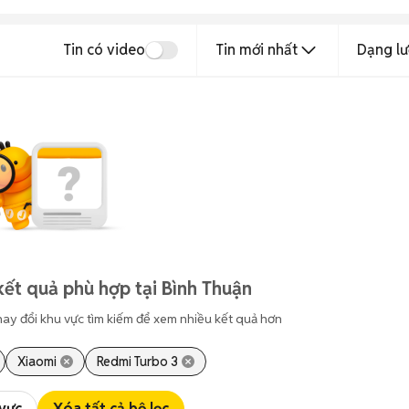
Tin có video
Tin mới nhất
Dạng lư
kết quả phù hợp tại Bình Thuận
hay đổi khu vực tìm kiếm để xem nhiều kết quả hơn
Xiaomi
Redmi Turbo 3
 vực
Xóa tất cả bộ lọc