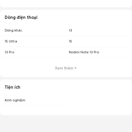
Dòng điện thoại
Dòng khác
13
15 Ultra
15
13 Pro
Redmi Note 13 Pro
Xem thêm
Tiện ích
Kinh nghiệm