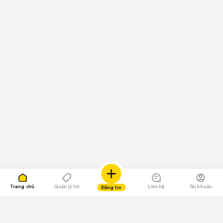
Trang chủ
Quản lý tin
Liên hệ
Tài khoản
Đăng tin