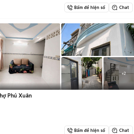
Bấm để hiện số
Chat
+
2
hợ Phú Xuân
Bấm để hiện số
Chat