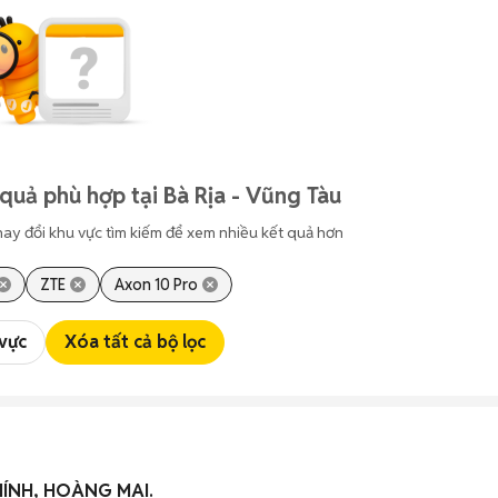
quả phù hợp tại Bà Rịa - Vũng Tàu
hay đổi khu vực tìm kiếm để xem nhiều kết quả hơn
ZTE
Axon 10 Pro
 vực
Xóa tất cả bộ lọc
HÍNH, HOÀNG MAI.