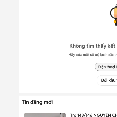
Không tìm thấy kết 
Hãy xóa một số bộ lọc hoặc t
Điện thoại
Đổi khu
Tin đăng mới
Trọ 143/146 NGUYỄN C