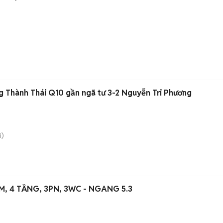
 Thành Thái Q10 gần ngã tư 3-2 Nguyễn Tri Phương
i)
 4 TẦNG, 3PN, 3WC - NGANG 5.3