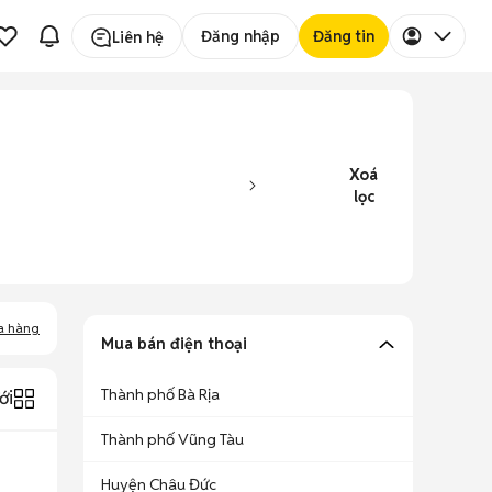
Đăng nhập
Đăng tin
Liên hệ
Xoá
lọc
a hàng
Mua bán điện thoại
Thành phố Bà Rịa
ới
Thành phố Vũng Tàu
Huyện Châu Đức