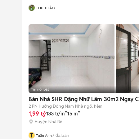
THU THẢO
Tin nổi bật
Bán Nhà SHR Đặng Nhữ Lâm 30m2 Ngay C
2 PN
Hướng Đông Nam
Nhà ngõ, hẻm
1,99 tỷ
133 tr/m²
15 m²
Huyện Nhà Bè
T
7
đã bán
Tuấn Anh