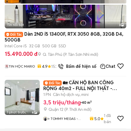
Tin nổi bật
3
Dàn 2ND i5 13400F, RTX 3050 8GB, 32GB D4,
500GB
Intel Core i5
32 GB
500 GB
SSD
15.490.000 đ
Q. Tân Phú
(
P. Tân Sơn Nhì
mới)
4.9
152
đã bán
Bấm để hiện số
Chat
TIN HỌC MARIO
🏡 CĂN HỘ BAN CÔNG
RỘNG 40m2 - FULL NỘI THẤT -
NGAY CÔNG VIÊN PHẦN MỀM
1 PN
Căn hộ dịch vụ, mini
3,5 triệu/tháng
40 m²
Quận 12
(
P. Thới An
mới)
1 phút trước
6
1
đã
5.0
⭐ TOMMY MEGAS -
bán
HÌNH THẬT - GIÁ THẬT
⭐