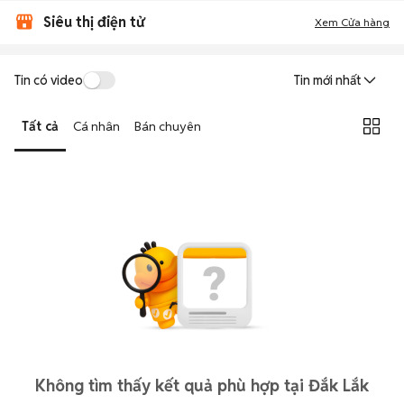
Siêu thị điện tử
Xem Cửa hàng
Tin có video
Tin mới nhất
Tất cả
Cá nhân
Bán chuyên
Không tìm thấy kết quả phù hợp tại Đắk Lắk