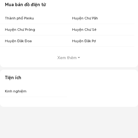
Mua bán đồ điện tử
Thành phố Pleiku
Huyện Chư Păh
Huyện Chư Prông
Huyện Chư Sê
Huyện Đăk Đoa
Huyện Đăk Pơ
Xem thêm
Tiện ích
Kinh nghiệm