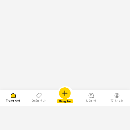
Trang chủ
Quản lý tin
Liên hệ
Tài khoản
Đăng tin