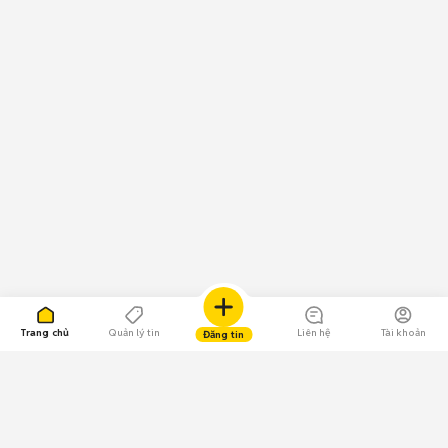
Trang chủ
Quản lý tin
Liên hệ
Tài khoản
Đăng tin