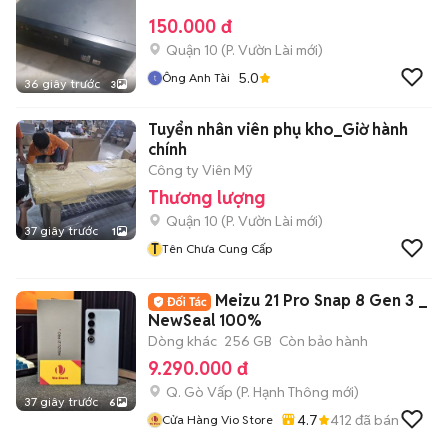
150.000 đ
Quận 10
(
P. Vườn Lài
mới)
5.0
Ông Anh Tài
36 giây trước
3
Tuyển nhân viên phụ kho_Giờ hành
chính
Công ty Viên Mỹ
Thương lượng
Quận 10
(
P. Vườn Lài
mới)
37 giây trước
1
T
Tên Chưa Cung Cấp
Meizu 21 Pro Snap 8 Gen 3 _
NewSeal 100%
Dòng khác
256 GB
Còn bảo hành
9.290.000 đ
Q. Gò Vấp
(
P. Hạnh Thông
mới)
37 giây trước
6
4.7
412
đã bán
Cửa Hàng Vio Store