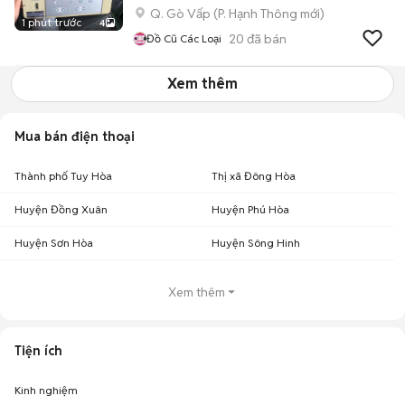
Q. Gò Vấp
(
P. Hạnh Thông
mới)
1 phút trước
4
20
đã bán
Đồ Cũ Các Loại
Xem thêm
Mua bán điện thoại
Thành phố Tuy Hòa
Thị xã Đông Hòa
Huyện Đồng Xuân
Huyện Phú Hòa
Huyện Sơn Hòa
Huyện Sông Hinh
Xem thêm
Tiện ích
Kinh nghiệm