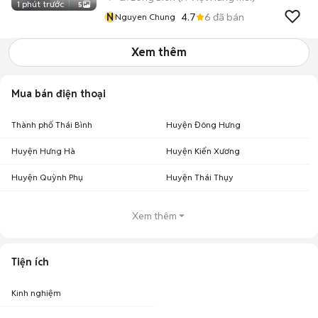
1 phút trước
5
N
4.7
6
đã bán
Nguyen Chung
Xem thêm
Mua bán điện thoại
Thành phố Thái Bình
Huyện Đông Hưng
Huyện Hưng Hà
Huyện Kiến Xương
Huyện Quỳnh Phụ
Huyện Thái Thụy
Xem thêm
Tiện ích
Kinh nghiệm