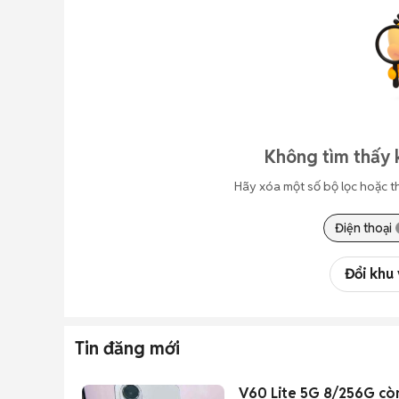
Không tìm thấy 
Hãy xóa một số bộ lọc hoặc t
Điện thoại
Đổi khu
Tin đăng mới
V60 Lite 5G 8/256G cò