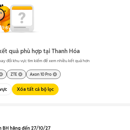
kết quả phù hợp tại Thanh Hóa
hay đổi khu vực tìm kiếm để xem nhiều kết quả hơn
ZTE
Axon 10 Pro
 vực
Xóa tất cả bộ lọc
n BH hãng đến 27/10/27