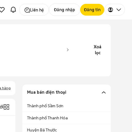
Đăng nhập
Đăng tin
Liên hệ
Xoá
lọc
a hàng
Mua bán điện thoại
Thành phố Sầm Sơn
ới
Thành phố Thanh Hóa
Huyện Bá Thước