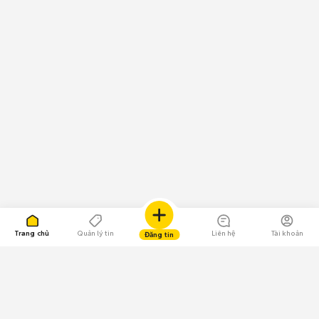
Trang chủ
Quản lý tin
Liên hệ
Tài khoản
Đăng tin