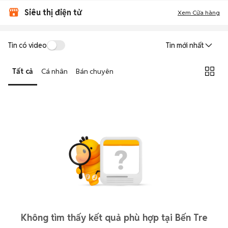
Siêu thị điện tử
Xem Cửa hàng
Tin có video
Tin mới nhất
Tất cả
Cá nhân
Bán chuyên
Không tìm thấy kết quả phù hợp tại Bến Tre