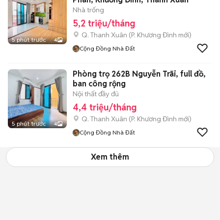
Nhà trống
5,2 triệu/tháng
Q. Thanh Xuân
(
P. Khương Đình
mới)
5 phút trước
4
Cộng Đồng Nhà Đất
Phòng trọ 262B Nguyễn Trãi, full đồ,
ban công rộng
Nội thất đầy đủ
4,4 triệu/tháng
Q. Thanh Xuân
(
P. Khương Đình
mới)
5 phút trước
4
Cộng Đồng Nhà Đất
Xem thêm