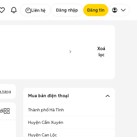
Đăng nhập
Đăng tin
Liên hệ
Xoá
lọc
a hàng
Mua bán điện thoại
Thành phố Hà Tĩnh
ới
Huyện Cẩm Xuyên
Huyện Can Lộc