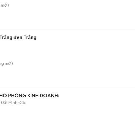
mới)
Trắng đen Trắng
ông
mới)
PHÓ PHÒNG KINH DOANH:
 Đất Minh Đức