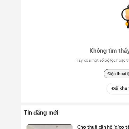
Không tìm thấy
Hãy xóa một số bộ lọc hoặc t
Điện thoại
Đổi khu
Tin đăng mới
Cho thuê căn hộ idico t