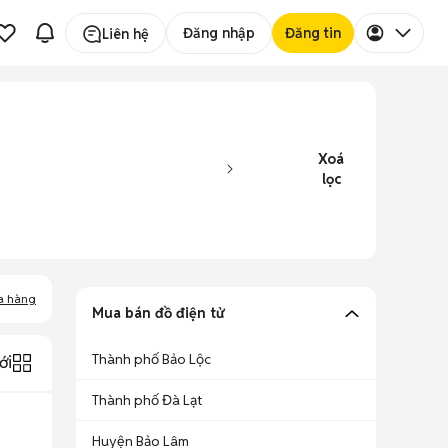
Đăng nhập
Đăng tin
Liên hệ
Xoá
lọc
a hàng
Mua bán đồ điện tử
Thành phố Bảo Lộc
ới
Thành phố Đà Lạt
Huyện Bảo Lâm