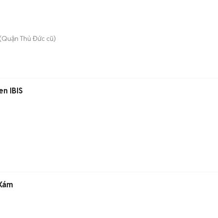
(Quận Thủ Đức cũ)
en IBIS
 Xám