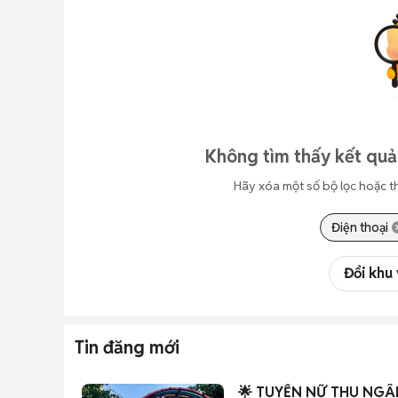
Không tìm thấy kết quả
Hãy xóa một số bộ lọc hoặc t
Điện thoại
Đổi khu
Tin đăng mới
🌟 TUYỂN NỮ THU NGÂ