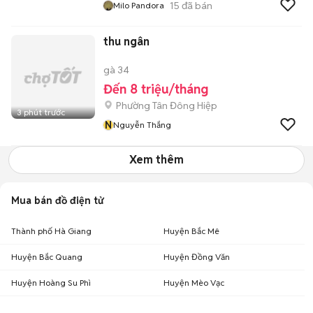
15
đã bán
Milo Pandora
thu ngân
gà 34
Đến 8 triệu/tháng
Phường Tân Đông Hiệp
3 phút trước
N
Nguyễn Thắng
Xem thêm
Mua bán đồ điện tử
Thành phố Hà Giang
Huyện Bắc Mê
Huyện Bắc Quang
Huyện Đồng Văn
Huyện Hoàng Su Phì
Huyện Mèo Vạc